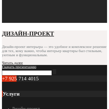
ДИЗАЙН-ПРОЕКТ
Дизайн-проект интерьера — это удобное и комплексное решение
для тех, кому важно, чтобы интерьер квартиры был стильным,
уютным и функциональным.
Читать далее
Скачать презентацию
+7 925 714 4015
Услуги
Дизайн-проект