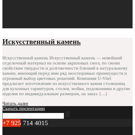
Искусственный камень
Искусственный камень Искусственный камень — новейший
отделочный материал на основе акриловых смол, по своим
свойствам твердости и долговечности близкий к натуральному
камню, имеющий перед ним ряд неоспоримых преимуществ и
огромный выбор цветовых решений. Компания U-Vitel
предлагает изготовление из искусственного камня столешниц
для кухонных гарнитуров, столов, мойки, подоконники и другие
изделия по индивидуальным размерам, на заказ. […]
Читать далее
Скачать презентацию
+7 925 714 4015