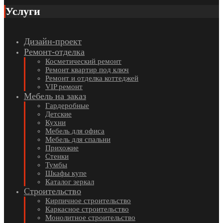
Услуги
Дизайн-проект
Ремонт-отделка
Косметический ремонт
Ремонт квартир под ключ
Ремонт и отделка коттеджей
VIP ремонт
Мебель на заказ
Гардеробные
Детские
Кухни
Мебель для офиса
Мебель для спальни
Прихожие
Стенки
Тумбы
Шкафы купе
Каталог зеркал
Строительство
Кирпичное строительство
Каркасное строительство
Монолитное строительство